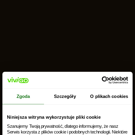
Zgoda
Szczegóły
O plikach cookies
Nowość!!!
Pierwsza
Niniejsza witryna wykorzystuje pliki cookie
pożyczka teraz
Szanujemy Twoją prywatność, dlatego informujemy, że nasz
aż do 5000 zł.
Serwis korzysta z plików cookie i podobnych technologii. Niektóre