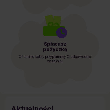
Spłacasz
pożyczkę
O terminie spłaty przypomnimy Ci odpowiednio
wcześniej.
Aktualności