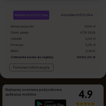
KOLEJNA POŻYCZKA
PIERWSZA POŻYCZKA
Kwota pożyczki
5000
zł
Dzień spłaty
07.10.2026
Odsetki
0,00 zł
Prowizja
0,00 zł
RRSO
0,00%
Całkowita kwota do zapłaty
5000,00 zł
Formularz informacyjny
Najlepiej oceniana pożyczkowa
aplikacja mobilna