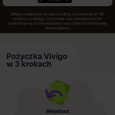
Niniejsza kalkulacja nie stanowi oferty w rozumieniu art. 66
kodeksu cywilnego, przyznanie oraz warunki pożyczki
uzależnione są od indywidulanej oceny zdolności kredytowej
wnioskodawcy.
Pożyczka Vivigo
w 3 krokach
Składasz