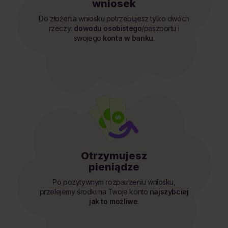
wniosek
Do złożenia wniosku potrzebujesz tylko dwóch
rzeczy:
dowodu osobistego
/paszportu i
swojego
konta w banku
.
Otrzymujesz
pieniądze
Po pozytywnym rozpatrzeniu wniosku,
przelejemy środki na Twoje konto
najszybciej
jak to możliwe
.