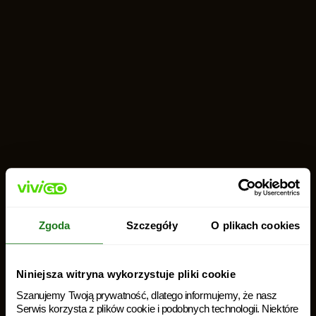
Zgoda
Szczegóły
O plikach cookies
Nowość!!!
Pierwsza
Niniejsza witryna wykorzystuje pliki cookie
pożyczka teraz
Szanujemy Twoją prywatność, dlatego informujemy, że nasz
aż do 5000 zł.
Serwis korzysta z plików cookie i podobnych technologii. Niektóre