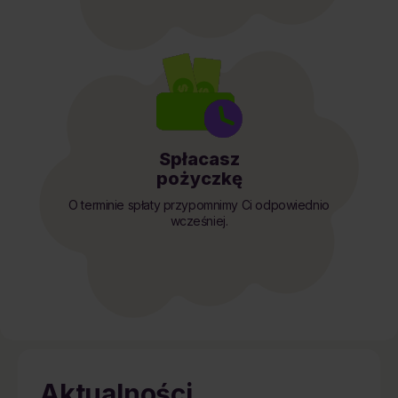
Spłacasz
pożyczkę
O terminie spłaty przypomnimy Ci odpowiednio
wcześniej.
Aktualności