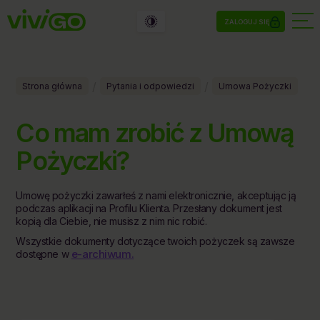
ZALOGUJ SIĘ
/
/
Strona główna
Pytania i odpowiedzi
Umowa Pożyczki
Co mam zrobić z Umową
Pożyczki?
Umowę pożyczki zawarłeś z nami elektronicznie, akceptując ją
podczas aplikacji na Profilu Klienta. Przesłany dokument jest
kopią dla Ciebie, nie musisz z nim nic robić.
Wszystkie dokumenty dotyczące twoich pożyczek są zawsze
e-archiwum.
dostępne w