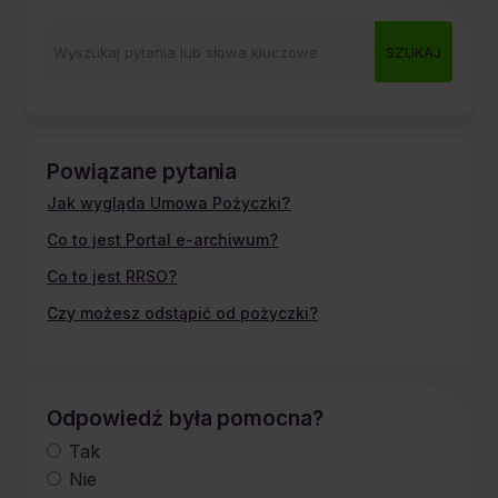
Powiązane pytania
Jak wygląda Umowa Pożyczki?
Co to jest Portal e-archiwum?
Co to jest RRSO?
Czy możesz odstąpić od pożyczki?
Odpowiedź była pomocna?
Tak
Nie