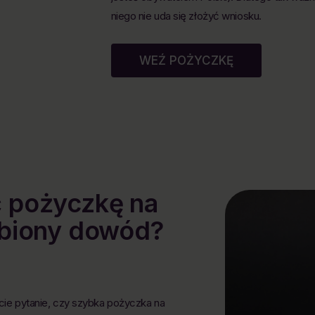
niego nie uda się złożyć wniosku.
WEŹ POŻYCZKĘ
 pożyczkę na
obiony dowód?
ie pytanie, czy szybka pożyczka na