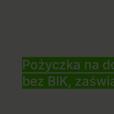
Pożyczka na d
bez BIK, zaświ