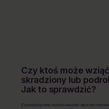
Czy ktoś może wziąć
skradziony lub podr
Jak to sprawdzić?
Z pewnością wielu osobom nasunęło się w tym momenc