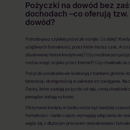
Pożyczki na dowód bez za
dochodach –co oferują tzw.
dowód?
Potrzebujesz szybkiej pożyczki od ręki. Co dalej? Kredy
uciążliwych formalności, przez które tracisz czas. A co j
zbudowanej historii kredytowej? Czy możliwa jest poż
można wziąć szybko przez Internet? Czy chwilówki na
Pożyczki pozabankowe konkurują z bankami głównie d
łatwością i dostępnością w zakresie ich zaciągania. N
Osoby, które szukają pożyczki od ręki, cenią chwilówki 
pieniądze trafiają na konto.
Otrzymanie kredytu w banku może być bardziej czasoc
formalności – banki często wymagają załączenia do w
wiąże się z dłuższym procesem wnioskowania i formaln