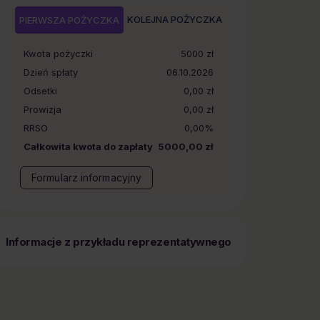
KOLEJNA POŻYCZKA
PIERWSZA POŻYCZKA
Kwota pożyczki
5000
zł
Dzień spłaty
06.10.2026
Odsetki
0,00 zł
Prowizja
0,00 zł
RRSO
0,00%
Całkowita kwota do zapłaty
5000,00 zł
Formularz informacyjny
Informacje z przykładu reprezentatywnego