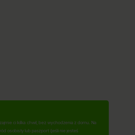
ajmie ci kilka chwil, bez wychodzenia z domu. Na
 osobisty lub paszport (jeśli nie jesteś