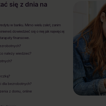
ć się z dnia na
edytu w banku. Mimo wielu zalet, zanim
ieneś dowiedzieć się o niej jak najwięcej
tarapaty finansowe.
 bezrobotnych?
co należy wiedzieć?
otnych?
życzkę?
i dla bezrobotnych?
enia z domu, online