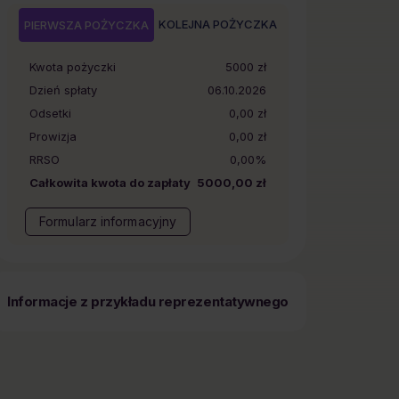
KOLEJNA POŻYCZKA
PIERWSZA POŻYCZKA
Kwota pożyczki
5000
zł
Dzień spłaty
06.10.2026
Odsetki
0,00 zł
Prowizja
0,00 zł
RRSO
0,00%
Całkowita kwota do zapłaty
5000,00 zł
Formularz informacyjny
Informacje z przykładu reprezentatywnego