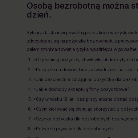
Osobą bezrobotną można sta
dzień.
Sytuacja ta stanowi poważną przeszkodę w uzyskaniu kr
zdecydujesz się na pożyczkę bez dochodu z pracy powin
celem zminimalizowania ryzyka wpadnięcia w poważne 
>Czy istnieją pożyczki, chwilówki lub kredyty dla
>Pożyczki na dowód, bez zaświadczeń i na raty – 
>Jak bezpiecznie zaciągnąć pożyczkę dla bezrob
>Jakie dochody akceptują firmy pożyczkowe?
>Czy w wieku 18 lat i bez pracy można dostać po
>Czym kierować się planując skorzystać z pożyczk
>Szybka pożyczka dla bezrobotnych bez wychodz
>Pożyczki prywatne dla bezrobotnych