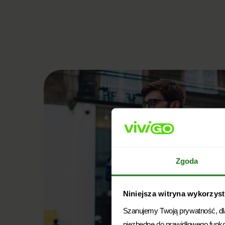
Zgoda
Niniejsza witryna wykorzystu
Szanujemy Twoją prywatność, dlat
niezbędne do prawidłowego funk