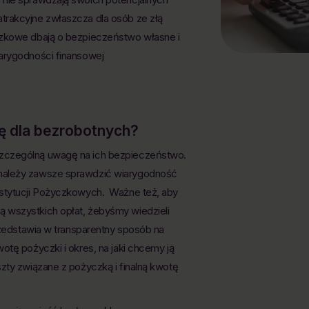
trakcyjne zwłaszcza dla osób ze złą
czkowe dbają o bezpieczeństwo własne i
iarygodności finansowej
 dla bezrobotnych?
szczególną uwagę na ich bezpieczeństwo.
 należy zawsze sprawdzić wiarygodność
nstytucji Pożyczkowych. Ważne też, aby
 wszystkich opłat, żebyśmy wiedzieli
przedstawia w transparentny sposób na
otę pożyczki i okres, na jaki chcemy ją
zty związane z pożyczką i finalną kwotę