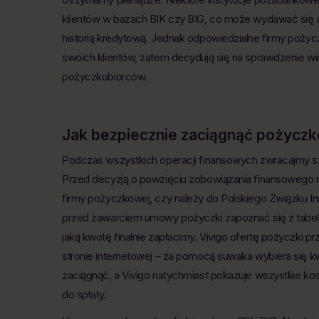
klientów w bazach BIK czy BIG, co może wydawać się a
historią kredytową. Jednak odpowiedzialne firmy poży
swoich klientów, zatem decydują się na sprawdzenie w
pożyczkobiorców.
Jak bezpiecznie
zaciągnąć
pożyczkę
Podczas wszystkich operacji finansowych zwracajmy 
Przed decyzją o powzięciu zobowiązania finansowego
firmy pożyczkowej, czy należy do Polskiego Związku I
przed zawarciem umowy pożyczki zapoznać się z tabelą
jaką kwotę finalnie zapłacimy. Vivigo ofertę pożyczki 
stronie internetowej – za pomocą suwaka wybiera się kw
zaciągnąć, a Vivigo natychmiast pokazuje wszystkie kos
do spłaty.