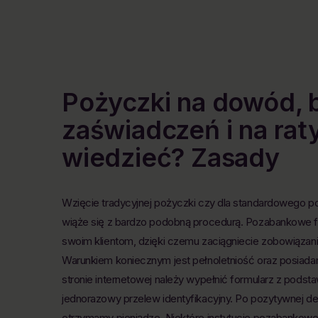
Pożyczki na dowód, 
zaświadczeń i na raty
wiedzieć? Zasady
Wzięcie tradycyjnej pożyczki czy dla standardowego p
wiąże się z bardzo podobną procedurą. Pozabankowe
swoim klientom, dzięki czemu zaciągniecie zobowiązani
Warunkiem koniecznym jest pełnoletniość oraz posiad
stronie internetowej należy wypełnić formularz z pod
jednorazowy przelew identyfikacyjny. Po pozytywnej de
otrzymamy pieniądze. Niektóre instytucje pozabankowe