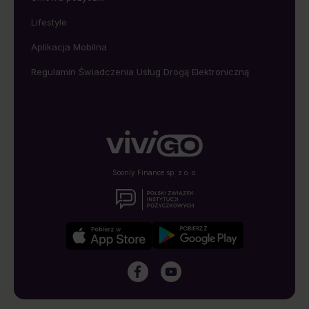
Lifestyle
Aplikacja Mobilna
Regulamin Świadczenia Usług Drogą Elektroniczną
Soonly Finance sp. z o. o.