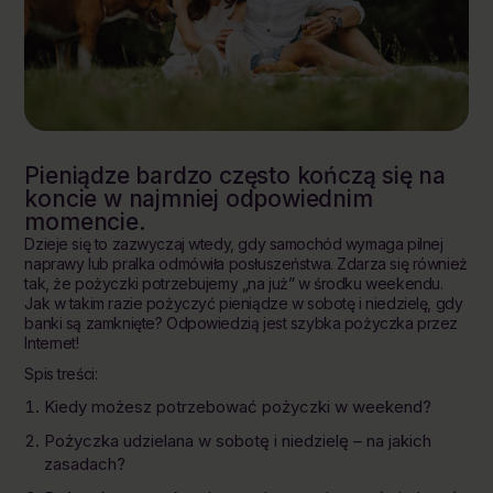
Pieniądze bardzo często kończą się na
koncie w najmniej odpowiednim
momencie.
Dzieje się to zazwyczaj wtedy, gdy samochód wymaga pilnej
naprawy lub pralka odmówiła posłuszeństwa. Zdarza się również
tak, że pożyczki potrzebujemy „na już” w środku weekendu.
Jak w takim razie pożyczyć pieniądze w sobotę i niedzielę, gdy
banki są zamknięte? Odpowiedzią jest szybka pożyczka przez
Internet!
Spis treści:
Kiedy możesz potrzebować pożyczki w weekend?
Pożyczka udzielana w sobotę i niedzielę – na jakich
zasadach?