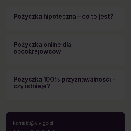
Pożyczka hipoteczna – co to jest?
Pożyczka online dla
obcokrajowców
Pożyczka 100% przyznawalności -
czy istnieje?
kontakt@vivigo.pl