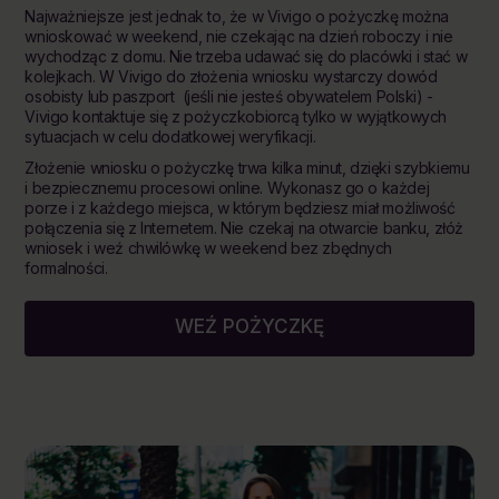
Najważniejsze jest jednak to, że w Vivigo o pożyczkę można
wnioskować w weekend, nie czekając na dzień roboczy i nie
wychodząc z domu. Nie trzeba udawać się do placówki i stać w
kolejkach. W Vivigo do złożenia wniosku wystarczy dowód
osobisty lub paszport (jeśli nie jesteś obywatelem Polski) -
Vivigo kontaktuje się z pożyczkobiorcą tylko w wyjątkowych
sytuacjach w celu dodatkowej weryfikacji.
Złożenie wniosku o pożyczkę trwa kilka minut, dzięki szybkiemu
i bezpiecznemu procesowi online. Wykonasz go o każdej
porze i z każdego miejsca, w którym będziesz miał możliwość
połączenia się z Internetem. Nie czekaj na otwarcie banku, złóż
wniosek i weź chwilówkę w weekend bez zbędnych
formalności.
WEŹ POŻYCZKĘ