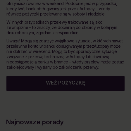
otrzymasz również w weekend. Podobnie jest w przypadku,
kiedy twój bank obsługiwany jest przez Autopay – wtedy
również pożyczki przelewane są w soboty i niedziele.
W innych przypadkach przelewy traktowane są jako
zewnętrzne – to znaczy, że docierają do obiorcy w kolejnym
dniu roboczym, zgodnie z sesjami elixir.
Uwaga! Mogą się zdarzyć wyjątkowe sytuacje, w których nawet
przelew na konto w banku obsługiwanym przezAutopay może
nie dotrzeć w weekend. Mogą to być sporadyczne sytuacje
związane z przerwą techniczną w Autopay lub chwilową
niedostępnością banku w bramce – wtedy przelew może zostać
zakolejkowany i wysłany po zakończeniu przerwy.
WEŹ POŻYCZKĘ
Najnowsze porady