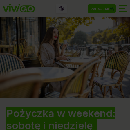
ZALOGUJ SIĘ
Pożyczka w weekend:
sobotę i niedzielę