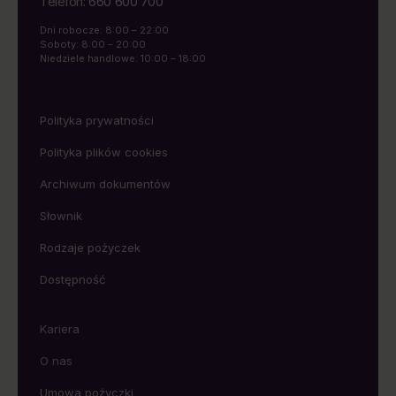
660 600 700
Telefon:
Dni robocze: 8:00 – 22:00
Soboty: 8:00 – 20:00
Niedziele handlowe: 10:00 – 18:00
Polityka prywatności
Polityka plików cookies
Archiwum dokumentów
Słownik
Rodzaje pożyczek
Dostępność
Kariera
O nas
Umowa pożyczki