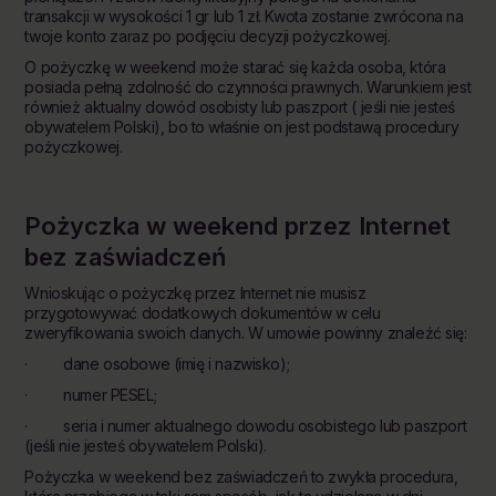
transakcji w wysokości 1 gr lub 1 zł. Kwota zostanie zwrócona na
twoje konto zaraz po podjęciu decyzji pożyczkowej.
O pożyczkę w weekend może starać się każda osoba, która
posiada pełną zdolność do czynności prawnych. Warunkiem jest
również aktualny dowód osobisty lub paszport ( jeśli nie jesteś
obywatelem Polski), bo to właśnie on jest podstawą procedury
pożyczkowej.
Pożyczka w weekend przez Internet
bez zaświadczeń
Wnioskując o pożyczkę przez Internet nie musisz
przygotowywać dodatkowych dokumentów w celu
zweryfikowania swoich danych. W umowie powinny znaleźć się:
· dane osobowe (imię i nazwisko);
· numer PESEL;
· seria i numer aktualnego dowodu osobistego lub paszport
(jeśli nie jesteś obywatelem Polski).
Pożyczka w weekend bez zaświadczeń to zwykła procedura,