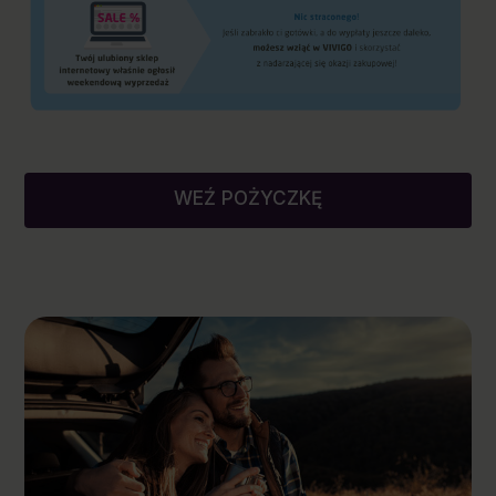
WEŹ POŻYCZKĘ