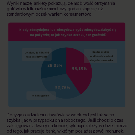
Wyniki naszej ankiety pokazują, że możliwość otrzymania
gotówki w kilkanaście minut czy godzin staje się już
standardowym oczekiwaniem konsumentów:
Decyzja o udzieleniu chwilówki w weekend jest tak samo
szybka, jak w przypadku dnia roboczego. Jeśli chodzi o czas
zaksięgowania kwoty na koncie, sytuacja zależy w dużej mierze
od tego, jak pracuje bank, w którym posiadasz swój rachunek.