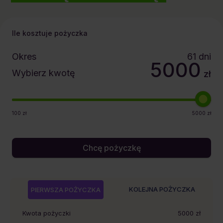
Ile kosztuje pożyczka
Okres
61
dni
5000
Wybierz kwotę
zł
100
zł
5000
zł
Chcę pożyczkę
KOLEJNA POŻYCZKA
PIERWSZA POŻYCZKA
Kwota pożyczki
5000
zł