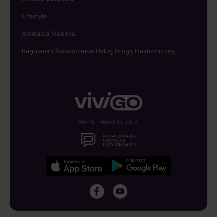
Lifestyle
Aplikacja Mobilna
Regulamin Świadczenia Usług Drogą Elektroniczną
Soonly Finance sp. z o. o.