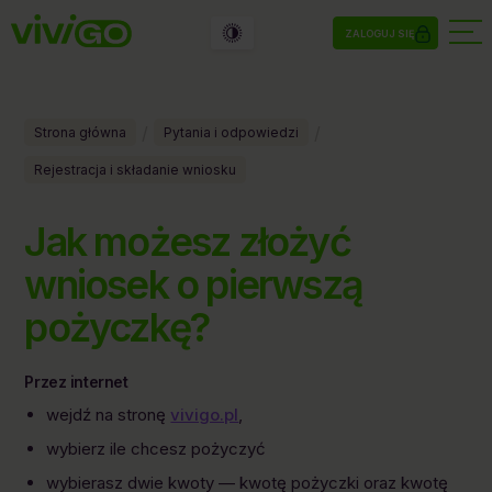
ZALOGUJ SIĘ
/
/
Strona główna
Pytania i odpowiedzi
Rejestracja i składanie wniosku
Jak możesz złożyć
wniosek o pierwszą
pożyczkę?
Przez internet
wejdź na stronę
vivigo.pl
,
wybierz ile chcesz pożyczyć
wybierasz dwie kwoty — kwotę pożyczki oraz kwotę