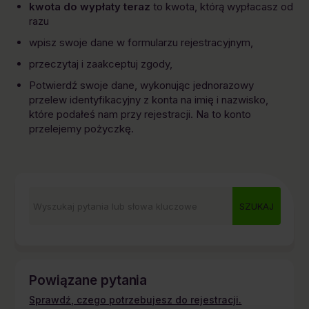
kwota do wypłaty teraz
to kwota, którą wypłacasz od
razu
wpisz swoje dane w formularzu rejestracyjnym,
przeczytaj i zaakceptuj zgody,
Potwierdź swoje dane, wykonując jednorazowy
przelew identyfikacyjny z konta na imię i nazwisko,
które podałeś nam przy rejestracji. Na to konto
przelejemy pożyczkę.
Powiązane pytania
Sprawdź, czego potrzebujesz do rejestracji.