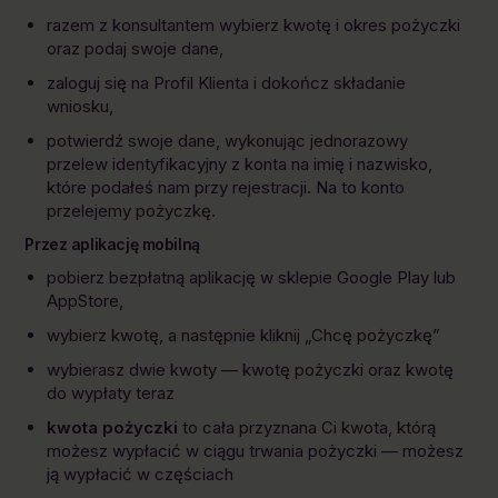
razem z konsultantem wybierz kwotę i okres pożyczki
oraz podaj swoje dane,
zaloguj się na Profil Klienta i dokończ składanie
wniosku,
potwierdź swoje dane, wykonując jednorazowy
przelew identyfikacyjny z konta na imię i nazwisko,
które podałeś nam przy rejestracji. Na to konto
przelejemy pożyczkę.
Przez aplikację mobilną
pobierz bezpłatną aplikację w sklepie Google Play lub
AppStore,
wybierz kwotę, a następnie kliknij „Chcę pożyczkę”
wybierasz dwie kwoty — kwotę pożyczki oraz kwotę
do wypłaty teraz
kwota pożyczki
to cała przyznana Ci kwota, którą
możesz wypłacić w ciągu trwania pożyczki — możesz
ją wypłacić w częściach