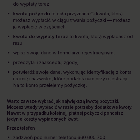
do wypłaty teraz
kwota pożyczki
to cała przyznana Ci kwota, którą
możesz wypłacić w ciągu trwania pożyczki — możesz
ją wypłacić w częściach
kwota do wypłaty teraz
to kwota, którą wypłacasz od
razu
wpisz swoje dane w formularzu rejestracyjnym,
przeczytaj i zaakceptuj zgody,
potwierdź swoje dane, wykonując identyfikację z konta
na imię i nazwisko, które podałeś nam przy rejestracji.
Na to konto przelejemy pożyczkę.
Warto zawsze wybrać jak największą kwotę pożyczki.
Możesz wtedy wypłacić w razie potrzeby dodatkowe kwoty.
Nawet w przypadku kolejnej, płatnej pożyczki ponosisz
jedynie koszty wypłaconych kwot.
Przez telefon
zadzwoń pod numer telefonu 660 600 700,