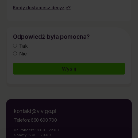
Kiedy dostaniesz decyzję?
Odpowiedź była pomocna?
Tak
Nie
kontakt@vivigo.pl
660 600 700
Telefon:
Dni robocze: 8:00 – 22:00
Soboty: 8:00 – 20:00