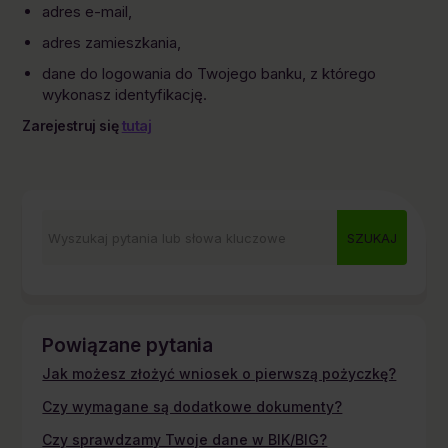
adres e-mail,
adres zamieszkania,
dane do logowania do Twojego banku, z którego
wykonasz identyfikację.
tutaj
Zarejestruj się
Powiązane pytania
Jak możesz złożyć wniosek o pierwszą pożyczkę?
Czy wymagane są dodatkowe dokumenty?
Czy sprawdzamy Twoje dane w BIK/BIG?