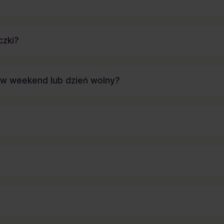
czki?
a w weekend lub dzień wolny?