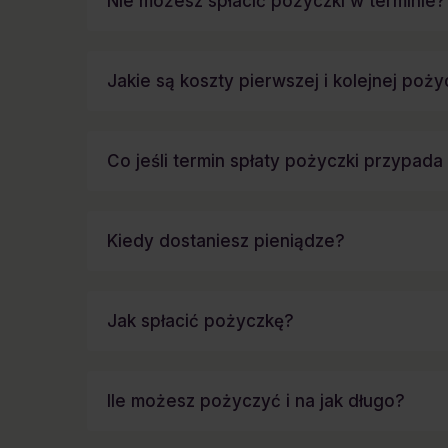
Nie możesz spłacić pożyczki w terminie?
Jakie są koszty pierwszej i kolejnej poży
Co jeśli termin spłaty pożyczki przypad
Kiedy dostaniesz pieniądze?
Jak spłacić pożyczkę?
Ile możesz pożyczyć i na jak długo?