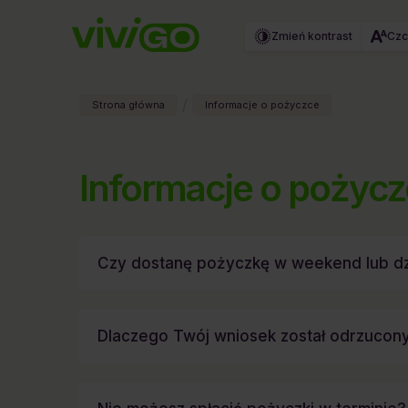
Zmień kontrast
Czc
/
Strona główna
Informacje o pożyczce
Informacje o pożyc
Czy dostanę pożyczkę w weekend lub d
Dlaczego Twój wniosek został odrzucon