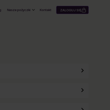
g
Nasze pożyczki
Kontakt
ZALOGUJ SIĘ