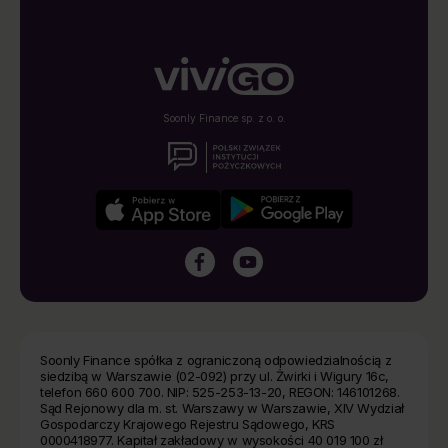
Soonly Finance sp. z o. o.
Soonly Finance spółka z ograniczoną odpowiedzialnością z
siedzibą w Warszawie (02-092) przy ul. Żwirki i Wigury 16c,
telefon 660 600 700. NIP: 525-253-13-20, REGON: 146101268.
Sąd Rejonowy dla m. st. Warszawy w Warszawie, XIV Wydział
Gospodarczy Krajowego Rejestru Sądowego, KRS
0000418977. Kapitał zakładowy w wysokości 40 019 100 zł