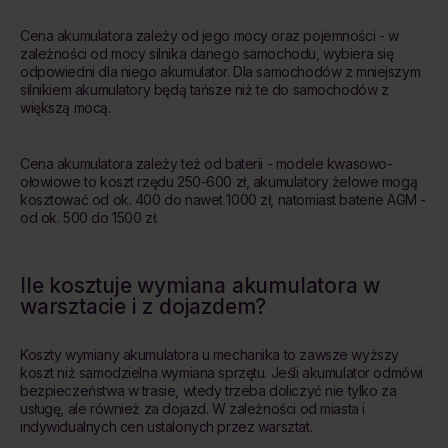
Cena akumulatora zależy od jego mocy oraz pojemności - w
zależności od mocy silnika danego samochodu, wybiera się
odpowiedni dla niego akumulator. Dla samochodów z mniejszym
silnikiem akumulatory będą tańsze niż te do samochodów z
większą mocą.
Cena akumulatora zależy też od baterii - modele kwasowo-
ołowiowe to koszt rzędu 250-600 zł, akumulatory żelowe mogą
kosztować od ok. 400 do nawet 1000 zł, natomiast baterie AGM -
od ok. 500 do 1500 zł.
Ile kosztuje wymiana akumulatora w
warsztacie i z dojazdem?
Koszty wymiany akumulatora u mechanika to zawsze wyższy
koszt niż samodzielna wymiana sprzętu. Jeśli akumulator odmówi
bezpieczeństwa w trasie, wtedy trzeba doliczyć nie tylko za
usługę, ale również za dojazd. W zależności od miasta i
indywidualnych cen ustalonych przez warsztat.