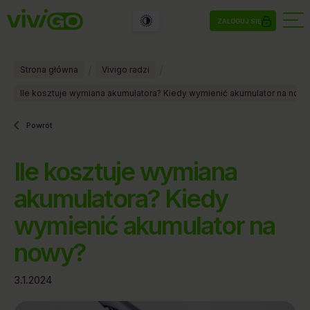
ZALOGUJ SIĘ
/
/
Strona główna
Vivigo radzi
Ile kosztuje wymiana akumulatora? Kiedy wymienić akumulator na now
Powrót
Ile kosztuje wymiana
akumulatora? Kiedy
wymienić akumulator na
nowy?
3.1.2024