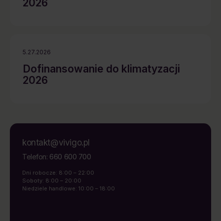
2026
5.27.2026
Dofinansowanie do klimatyzacji
2026
kontakt@vivigo.pl
660 600 700
Telefon:
Dni robocze: 8:00 – 22:00
Soboty: 8:00 – 20:00
Niedziele handlowe: 10:00 – 18:00