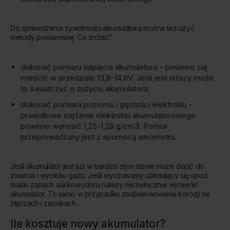
Do sprawdzenia żywotności akumulatora można też użyć
metody pomiarowej. Co zrobić?
dokonać pomiaru napięcia akumulatora - powinno się
mieścić w przedziale 13,8-14,8V. Jeśli jest niższy może
to świadczyć o zużyciu akumulatora,
dokonać pomiaru poziomu i gęstości elektrolitu -
prawidłowe stężenie elektrolitu akumulatorowego
powinno wynosić 1,25-1,28 g/cm3. Pomiar
przeprowadzany jest z apomocą aerometru.
Jeśli akumulator jest już w bardzo złym stanie może dojść do
zwarcia i wycieku gazu. Jeśli wyczuwamy ulatniający się spod
maski zapach siarkowodoru należy niezwłocznie wymienić
akumulator. To samo w przypadku zaobserwowania korozji na
złączach i zaciskach.
Ile kosztuje nowy akumulator?