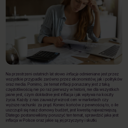
Na przestrzeni ostatnich lat słowo
inflacja
odmieniane jest przez
wszystkie przypadki zarówno przez ekonomistów, jak i polityków
oraz media. Pomimo, że temat inflacji poruszany jest z taką
częstotliwością nie po raz pierwszy w historii, nie dla wszystkich
jasne jest, czym dokładnie jest inflacja i jak wpływa na koszty
życia. Każdy z nas zauważył wzrost cen w marketach czy
wyższe rachunki za prąd. Koniec końców z pewnością to, o ile
uszczupli się nasz domowy budżet, jest kwestią najważniejszą.
Dlatego postanowiliśmy poruszyć ten temat, sprawdzić jaka jest
inflacja w Polsce oraz jakie są jej przyczyny i skutki.