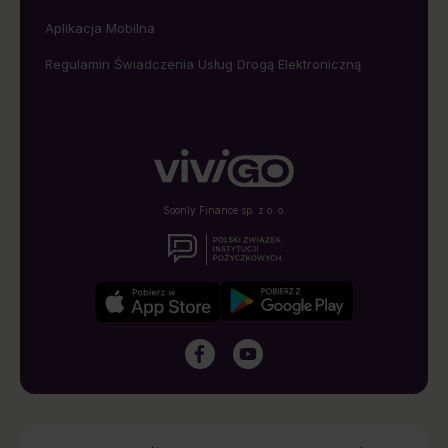
Aplikacja Mobilna
Regulamin Świadczenia Usług Drogą Elektroniczną
Soonly Finance sp. z o. o.