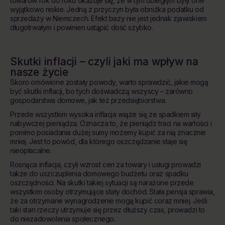
towarów rok do roku okazuje się, że w tym ubiegłym były one
wyjątkowo niskie. Jedną z przyczyn była obniżka podatku od
sprzedaży w Niemczech. Efekt bazy nie jest jednak zjawiskiem
długotrwałym i powinien ustąpić dość szybko.
Skutki inflacji – czyli jaki ma wpływ na
nasze życie
Skoro omówione zostały powody, warto sprawdzić, jakie mogą
być skutki inflacji, bo tych doświadczą wszyscy – zarówno
gospodarstwa domowe, jak też przedsiębiorstwa.
Przede wszystkim wysoka inflacja wiąże się ze spadkiem siły
nabywczej pieniądza. Oznacza to, że pieniądz traci na wartości i
pomimo posiadania dużej sumy możemy kupić za nią znacznie
mniej. Jest to powód, dla którego oszczędzanie staje się
nieopłacalne.
Rosnąca inflacja, czyli wzrost cen za towary i usługi prowadzi
także do uszczuplenia domowego budżetu oraz spadku
oszczędności. Na skutki takiej sytuacji są narażone przede
wszystkim osoby otrzymujące stały dochód. Stała pensja sprawia,
że za otrzymane wynagrodzenie mogą kupić coraz mniej. Jeśli
taki stan rzeczy utrzymuje się przez dłuższy czas, prowadzi to
do niezadowolenia społecznego.