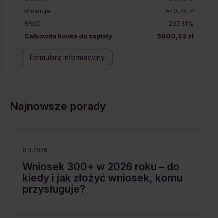
Prowizja
540,75 zł
RRSO
297,31%
Całkowita kwota do zapłaty
5600,33 zł
Formularz informacyjny
Najnowsze porady
8.3.2026
Wniosek 300+ w 2026 roku – do
kiedy i jak złożyć wniosek, komu
przysługuje?