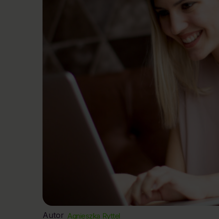
Autor
Agnieszka Ryttel