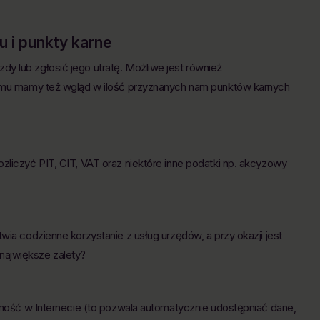
 i punkty karne
y lub zgłosić jego utratę. Możliwe jest również
niemu mamy też wgląd w ilość przyznanych nam punktów karnych
zliczyć PIT, CIT, VAT oraz niektóre inne podatki np. akcyzowy
wia codzienne korzystanie z usług urzędów, a przy okazji jest
największe zalety?
ość w Internecie (to pozwala automatycznie udostępniać dane,