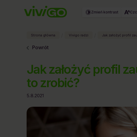
Zmień kontrast
Czc
/
/
Strona główna
Vivigo radzi
Jak założyć profil za
Powrót
Jak założyć profil z
to zrobić?
5.8.2021