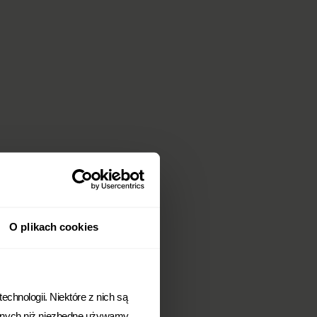
O plikach cookies
chnologii. Niektóre z nich są
Innych niż niezbędne używamy