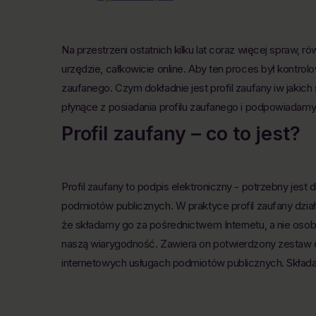
Na przestrzeni ostatnich kilku lat coraz więcej spraw, 
urzędzie, całkowicie online. Aby ten proces był kontrol
zaufanego. Czym dokładnie jest profil zaufany iw jaki
płynące z posiadania profilu zaufanego i podpowiadamy,
Profil zaufany – co to jest?
Profil zaufany to podpis elektroniczny - potrzebny jes
podmiotów publicznych. W praktyce profil zaufany działa
że składamy go za pośrednictwem Internetu, a nie oso
naszą wiarygodność. Zawiera on potwierdzony zestaw d
internetowych usługach podmiotów publicznych. Składa s