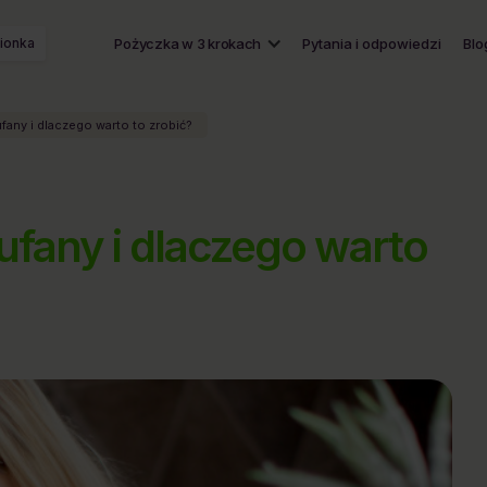
ionka
Pożyczka w 3 krokach
Pytania i odpowiedzi
Blo
ufany i dlaczego warto to zrobić?
aufany i dlaczego warto