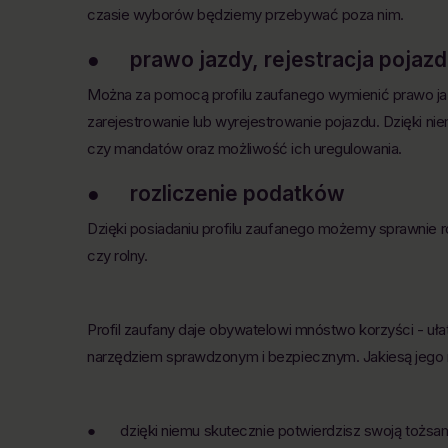
czasie wyborów będziemy przebywać poza nim.
● prawo jazdy, rejestracja pojazdu
Można za pomocą profilu zaufanego wymienić prawo jazd
zarejestrowanie lub wyrejestrowanie pojazdu. Dzięki 
czy mandatów oraz możliwość ich uregulowania.
● rozliczenie podatków
Dzięki posiadaniu profilu zaufanego możemy sprawnie ro
czy rolny.
Profil zaufany daje obywatelowi mnóstwo korzyści - ułat
narzędziem sprawdzonym i bezpiecznym. Jakiesą jego 
● dzięki niemu skutecznie potwierdzisz swoją tożsam