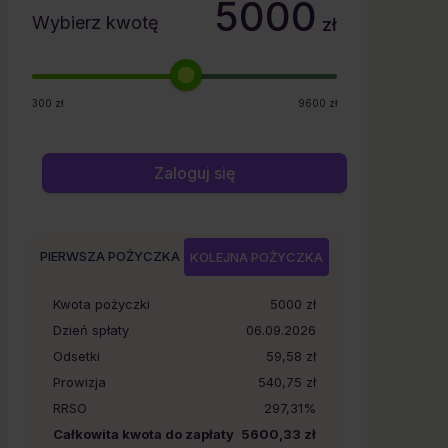
5000
Wybierz kwotę
zł
300
zł
9600
zł
Zaloguj się
PIERWSZA POŻYCZKA
KOLEJNA POŻYCZKA
Kwota pożyczki
5000
zł
Dzień spłaty
06.09.2026
Odsetki
59,58 zł
Prowizja
540,75 zł
RRSO
297,31%
Całkowita kwota do zapłaty
5600,33 zł