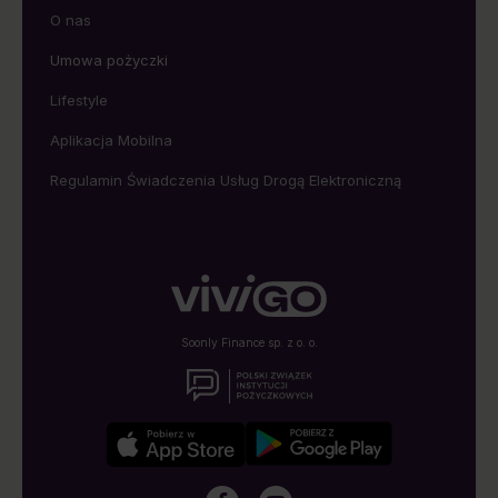
O nas
Umowa pożyczki
Lifestyle
Aplikacja Mobilna
Regulamin Świadczenia Usług Drogą Elektroniczną
Soonly Finance sp. z o. o.