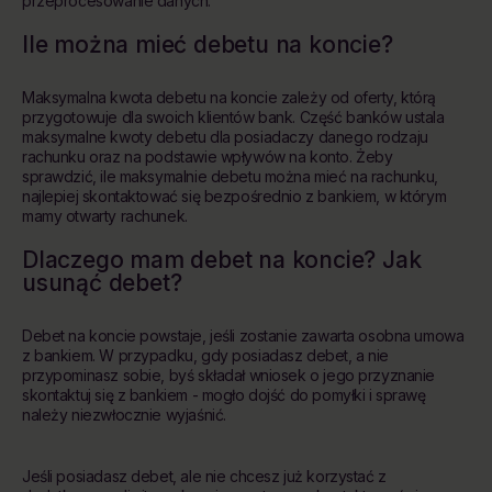
przeprocesowanie danych.
Ile można mieć debetu na koncie?
Maksymalna kwota debetu na koncie zależy od oferty, którą
przygotowuje dla swoich klientów bank. Część banków ustala
maksymalne kwoty debetu dla posiadaczy danego rodzaju
rachunku oraz na podstawie wpływów na konto. Żeby
sprawdzić, ile maksymalnie debetu można mieć na rachunku,
najlepiej skontaktować się bezpośrednio z bankiem, w którym
mamy otwarty rachunek.
Dlaczego mam debet na koncie? Jak
usunąć debet?
Debet na koncie powstaje, jeśli zostanie zawarta osobna umowa
z bankiem. W przypadku, gdy posiadasz debet, a nie
przypominasz sobie, byś składał wniosek o jego przyznanie
skontaktuj się z bankiem - mogło dojść do pomyłki i sprawę
należy niezwłocznie wyjaśnić.
Jeśli posiadasz debet, ale nie chcesz już korzystać z