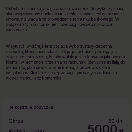
Debet na rachunku, a więc dodatkowe środki do wykorzystania,
stanowią własność banku, a nie klienta i zawarta jest na nie inna
umowa, niż umowa na prowadzenie rachunku bankowego. W
związku z tym komornik nie może zająć debetu na koncie
wierzyciela.
W sytuacji, w której klient posiada wykorzystany debet na
rachunku, który chce spłacić, ale jego rachunek podlega już
zajęciu komorniczemu, to taka wpłata jest traktowana jako wpłata
klienta i w momencie przelania na rachunek, pieniądze trafiają do
komornika, jako środki własne klienta, a debet pozostaje
niespłacony. Klient nie zmniejsza więc tym samym zadłużenia
wobec banku, lecz komornika.
Ile kosztuje pożyczka
Okres
30
dni
5000
Wybierz kwotę
zł