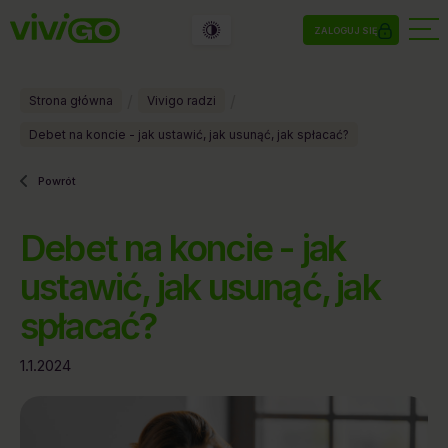
ZALOGUJ SIĘ
/
/
Strona główna
Vivigo radzi
Debet na koncie - jak ustawić, jak usunąć, jak spłacać?
Powrót
Debet na koncie - jak
ustawić, jak usunąć, jak
spłacać?
1.1.2024