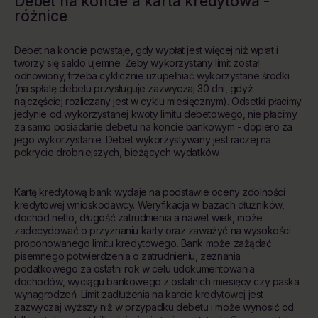
Debet na koncie a karta kredytowa -
różnice
Debet na koncie powstaje, gdy wypłat jest więcej niż wpłat i
tworzy się saldo ujemne. Żeby wykorzystany limit został
odnowiony, trzeba cyklicznie uzupełniać wykorzystane środki
(na spłatę debetu przysługuje zazwyczaj 30 dni, gdyż
najczęściej rozliczany jest w cyklu miesięcznym). Odsetki płacimy
jedynie od wykorzystanej kwoty limitu debetowego, nie płacimy
za samo posiadanie debetu na koncie bankowym - dopiero za
jego wykorzystanie. Debet wykorzystywany jest raczej na
pokrycie drobniejszych, bieżących wydatków.
Kartę kredytową bank wydaje na podstawie oceny zdolności
kredytowej wnioskodawcy. Weryfikacja w bazach dłużników,
dochód netto, długość zatrudnienia a nawet wiek, może
zadecydować o przyznaniu karty oraz zaważyć na wysokości
proponowanego limitu kredytowego. Bank może zażądać
pisemnego potwierdzenia o zatrudnieniu, zeznania
podatkowego za ostatni rok w celu udokumentowania
dochodów, wyciągu bankowego z ostatnich miesięcy czy paska
wynagrodzeń. Limit zadłużenia na karcie kredytowej jest
zazwyczaj wyższy niż w przypadku debetu i może wynosić od