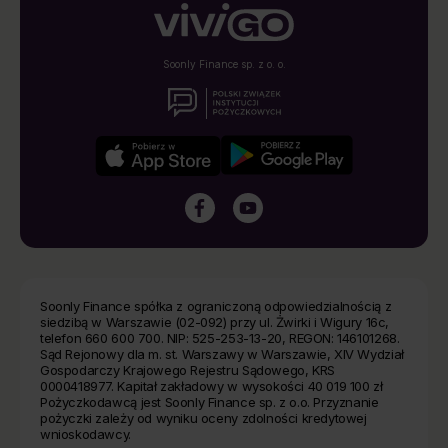
Soonly Finance sp. z o. o.
Soonly Finance spółka z ograniczoną odpowiedzialnością z
siedzibą w Warszawie (02-092) przy ul. Żwirki i Wigury 16c,
telefon 660 600 700. NIP: 525-253-13-20, REGON: 146101268.
Sąd Rejonowy dla m. st. Warszawy w Warszawie, XIV Wydział
Gospodarczy Krajowego Rejestru Sądowego, KRS
0000418977. Kapitał zakładowy w wysokości 40 019 100 zł
Pożyczkodawcą jest Soonly Finance sp. z o.o. Przyznanie
pożyczki zależy od wyniku oceny zdolności kredytowej
wnioskodawcy.