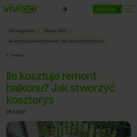
ZALOGUJ SIĘ
/
/
Strona główna
Vivigo radzi
Ile kosztuje remont balkonu? Jak stworzyć kosztorys
Powrót
Ile kosztuje remont
balkonu? Jak stworzyć
kosztorys
28.5.2021