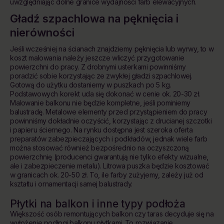
uwzględniając dolne granice wydajności farb elewacyjnych.
Gładź szpachlowa na pęknięcia i
nierówności
Jeśli wcześniej na ścianach znajdziemy pęknięcia lub wyrwy, to w
koszt malowania należy jeszcze wliczyć przygotowanie
powierzchni do pracy. Z drobnymi usterkami powinniśmy
poradzić sobie korzystając ze zwykłej gładzi szpachlowej.
Gotową do użytku dostaniemy w puszkach po 5 kg.
Podstawowych korekt uda się dokonać w cenie ok. 20-30 zł.
Malowanie balkonu nie będzie kompletne, jeśli pominiemy
balustradę. Metalowe elementy przed przystąpieniem do pracy
powinniśmy dokładnie oczyścić, korzystając z drucianej szczotki
i papieru ściernego. Na rynku dostępna jest szeroka oferta
preparatów zabezpieczających i podkładów, jednak wiele farb
można stosować również bezpośrednio na oczyszczoną
powierzchnię (producenci gwarantują nie tylko efekty wizualne,
ale i zabezpieczenie metalu). Litrowa puszka będzie kosztować
w granicach ok. 20-50 zł. To, ile farby zużyjemy, zależy już od
kształtu i ornamentacji samej balustrady.
Płytki na balkon i inne typy podłoża
Większość osób remontujących balkon czy taras decyduje się na
wyłożenie podłogi balkonu płytkami. To rozwiązanie