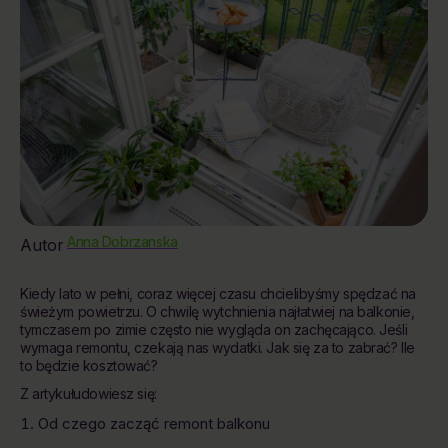
Anna Dobrzanska
Autor
Kiedy lato w pełni, coraz więcej czasu chcielibyśmy spędzać na
świeżym powietrzu. O chwilę wytchnienia najłatwiej na balkonie,
tymczasem po zimie często nie wygląda on zachęcająco. Jeśli
wymaga remontu, czekają nas wydatki. Jak się za to zabrać? Ile
to będzie kosztować?
Z artykułudowiesz się:
Od czego zacząć remont balkonu