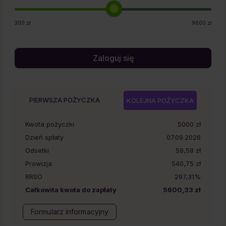
300
zł
9600
zł
Zaloguj się
PIERWSZA POŻYCZKA
KOLEJNA POŻYCZKA
Kwota pożyczki
5000
zł
Dzień spłaty
07.09.2026
Odsetki
59,58 zł
Prowizja
540,75 zł
RRSO
297,31%
Całkowita kwota do zapłaty
5600,33 zł
Formularz informacyjny