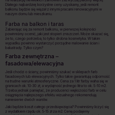
Dlatego najbardziej korzystne ceny uzyskamy, jeśli remont
balkonu będzie się wiązał z innymi pracami renowacyjnymi w
naszym domu lub mieszkaniu.
Farba na balkon i taras
Zabierając się za remont balkonu, w pierwszej kolejności
powinniśmy ocenić, jaki jest stopień zniszczeń. Może okazać się,
że to, czego potrzeba, to tylko drobna kosmetyka. W takim
wypadku powinno wystarczyć porządne malowanie ścian i
balustrady. Tylko czym?
Farba zewnętrzna –
fasadowa/elewacyjna
Jeśli chodzi o ściany, powinniśmy szukać w sklepach farb
fasadowych lub elewacyjnych. Tylko takie gwarantują odporność
na trudne warunki atmosferyczne. Cena za 1 litr farby waha się w
granicach ok. 10-30 zł, a wydajność jednego litra to ok. 5-10 m2.
Trzeba jednak pamiętać, że producenci większości farb w celu
osiągnięcia najlepszego efektu wizualnego rekomendują
naniesienie dwóch warstw.
Jaki będzie koszt całego przedsięwzięcia? Powinniśmy liczyć się
z wydatkiem rzędu ok. 5-15 zł za m2. Cenę podajemy