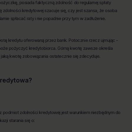
 pożyczkę, posiada faktyczną zdolność do regularnej spłaty
 zdolności kredytowej szacuje się, czy jest szansa, że osoba
arnie spłacać raty i nie popadnie przy tym w zadłużenie.
tę kredytu oferowaną przez bank. Potocznie rzecz ujmując -
może pożyczyć kredytobiorca. Górną kwotę zawsze określa
a jaką kwotę zobowiązania ostatecznie się zdecyduje.
kredytowa?
 podmiot zdolności kredytowej jest warunkiem niezbędnym do
zji starania się o: