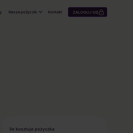
g
Nasze pożyczki
Kontakt
ZALOGUJ SIĘ
Ile kosztuje pożyczka