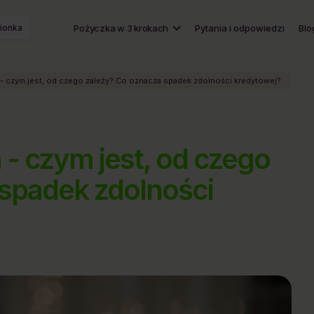
ionka
Pożyczka w 3 krokach
Pytania i odpowiedzi
Blo
- czym jest, od czego zależy? Co oznacza spadek zdolności kredytowej?
- czym jest, od czego
spadek zdolności