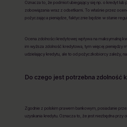
Oznacza to, że podmiot ubiegający się np. o kredyt lub
zobowiązania wraz z odsetkami. To właśnie przez ocenę
pożyczająca pieniądze, faktycznie będzie w stanie regul
Ocena zdolności kredytowej wpływa na maksymalną kwo
im wyższa zdolność kredytowa, tym więcej pieniędzy 
udzielający kredytu, ale to od pożyczkobiorcy zależy, n
Do czego jest potrzebna zdolność 
Zgodnie z polskim prawem bankowym, posiadanie przez
uzyskania kredytu. Oznacza to, że jest niezbędna przy oka