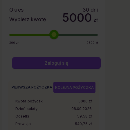
Okres
30
dni
5000
Wybierz kwotę
zł
300
zł
9600
zł
Zaloguj się
PIERWSZA POŻYCZKA
KOLEJNA POŻYCZKA
Kwota pożyczki
5000
zł
Dzień spłaty
08.09.2026
Odsetki
59,58 zł
Prowizja
540,75 zł