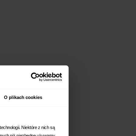
O plikach cookies
chnologii. Niektóre z nich są
Innych niż niezbędne używamy