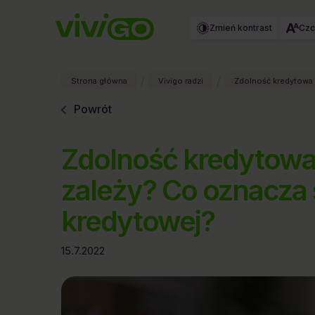
Zmień kontrast
Czc
/
/
Strona główna
Vivigo radzi
Zdolność kredytowa 
Powrót
Zdolność kredytowa 
zależy? Co oznacza 
kredytowej?
15.7.2022