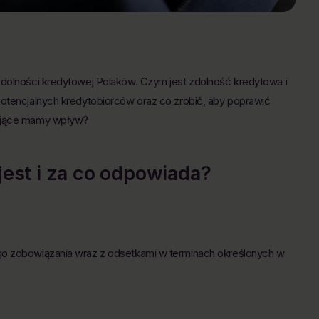
zdolności kredytowej Polaków. Czym jest zdolność kredytowa i
potencjalnych kredytobiorców oraz co zrobić, aby poprawić
dujące mamy wpływ?
est i za co odpowiada?
go zobowiązania wraz z odsetkami w terminach określonych w