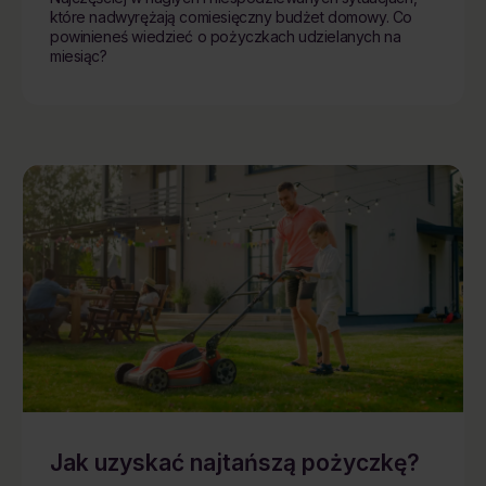
które nadwyrężają comiesięczny budżet domowy. Co
powinieneś wiedzieć o pożyczkach udzielanych na
miesiąc?
Jak uzyskać najtańszą pożyczkę?