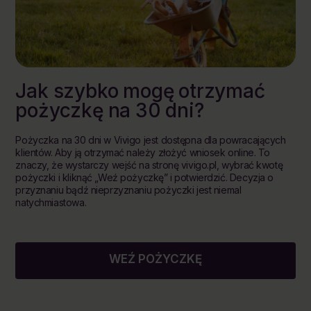
Jak szybko mogę otrzymać
pożyczkę na 30 dni?
Pożyczka na 30 dni w Vivigo jest dostępna dla powracających
klientów. Aby ją otrzymać należy złożyć wniosek online. To
znaczy, że wystarczy wejść na stronę vivigo.pl, wybrać kwotę
pożyczki i kliknąć „Weź pożyczkę” i potwierdzić. Decyzja o
przyznaniu bądź nieprzyznaniu pożyczki jest niemal
natychmiastowa.
WEŹ POŻYCZKĘ