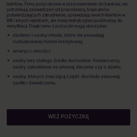
telefonu. Firmy pożyczkowe w przeciwieństwie do banków, nie
potrzebują zaświadczeń od pracodawcy, kopii umów
potwierdzających zatrudnienie, sprawdzają swoich klientów w
BIK i innych rejestrach, ale mniej restrykcyjnie podchodzą do
weryfikacji. Dzięki temu z pożyczki mogą skorzystać:
studenci i osoby młode, które nie posiadają
rozbudowanej historii kredytowej;
emeryci i renciści;
osoby bez stałego źródła dochodów: freelancerzy,
osoby zatrudnione na umowę zlecenie czy o dzieło;
osoby, których znaczącą część dochodu stanowią
zasiłki i świadczenia.
WEŹ POŻYCZKĘ