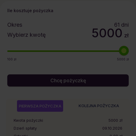
Ile kosztuje pożyczka
Okres
61
dni
5000
Wybierz kwotę
zł
100
zł
5000
zł
Chcę pożyczkę
KOLEJNA POŻYCZKA
PIERWSZA POŻYCZKA
Kwota pożyczki
5000
zł
Dzień spłaty
09.10.2026
Odsetki
0,00 zł