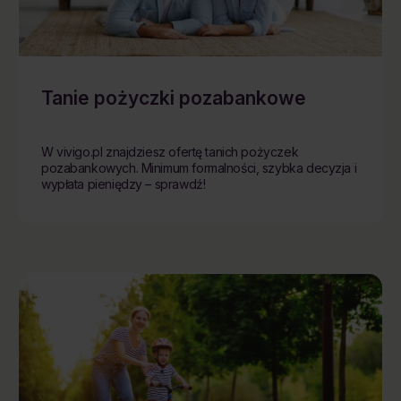
Tanie pożyczki pozabankowe
W vivigo.pl znajdziesz ofertę tanich pożyczek
pozabankowych. Minimum formalności, szybka decyzja i
wypłata pieniędzy – sprawdź!