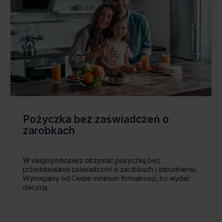
Pożyczka bez zaświadczeń o
zarobkach
W vivigo.pl możesz otrzymać pożyczkę bez
przedstawiania zaświadczeń o zarobkach i zatrudnieniu.
Wymagamy od Ciebie minimum formalności, by wydać
decyzję.