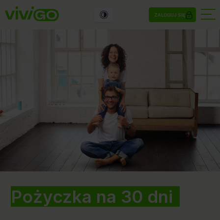
ZALOGUJ SIĘ
Pożyczka na 30 dni