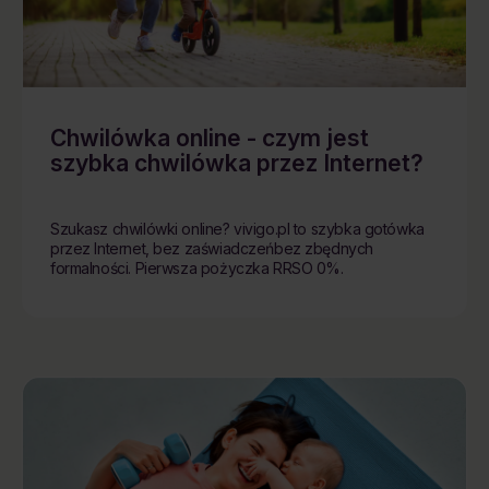
Chwilówka online - czym jest
szybka chwilówka przez Internet?
Szukasz chwilówki online? vivigo.pl to szybka gotówka
przez Internet, bez zaświadczeńbez zbędnych
formalności. Pierwsza pożyczka RRSO 0%.