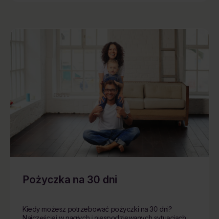
Pożyczka na 30 dni
Kiedy możesz potrzebować pożyczki na 30 dni?
Najczęściej w nagłych i niespodziewanych sytuacjach,