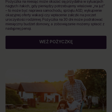
Pożyczka na miesiąc może okazać się przydatna w sytuacjach
nagłych i takich, gdy pieniędzy potrzebujemy właściwie „na już”
– to może być naprawa samochodu, sprzętu AGD, wykupienie
okazyjnej oferty wakacji czy wpłacenie zaliczki na poczet
uroczystości rodzinnej. Pożyczka na 30 dni może podratować
miesięczny budżet domowy, a zobowiązanie możemy spłacić z
następnej pensji.
WEŹ POŻYCZKĘ