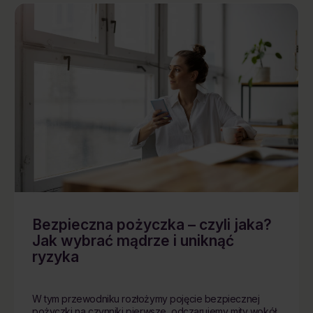
Bezpieczna pożyczka – czyli jaka?
Jak wybrać mądrze i uniknąć
ryzyka
W tym przewodniku rozłożymy pojęcie bezpiecznej
pożyczki na czynniki pierwsze, odczarujemy mity wokół