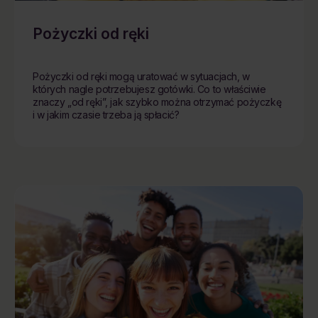
Pożyczki od ręki
Pożyczki od ręki mogą uratować w sytuacjach, w
których nagle potrzebujesz gotówki. Co to właściwie
znaczy „od ręki”, jak szybko można otrzymać pożyczkę
i w jakim czasie trzeba ją spłacić?