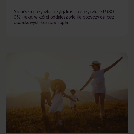
Najtańsza pożyczka, czyli jaka? To pożyczka z RRSO
0% - taka, w której oddajesz tyle, ile pożyczyłeś, bez
dodatkowych kosztów i opłat.